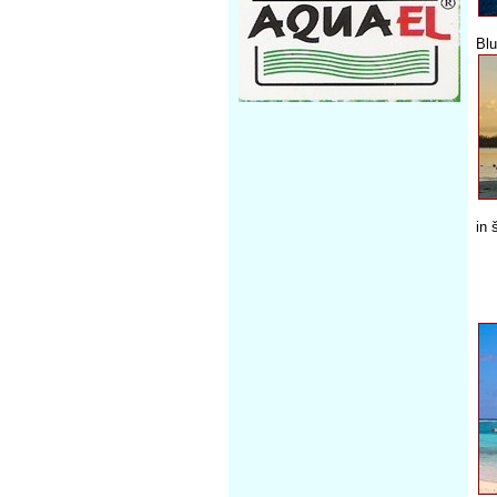
Bl
in 