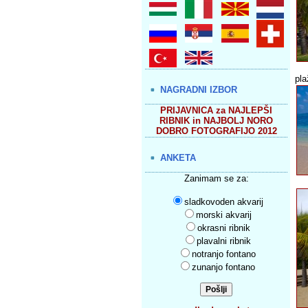
pla
NAGRADNI IZBOR
PRIJAVNICA za NAJLEPŠI
RIBNIK in NAJBOLJ NORO
DOBRO FOTOGRAFIJO 2012
ANKETA
Zanimam se za:
sladkovoden akvarij
morski akvarij
okrasni ribnik
plavalni ribnik
notranjo fontano
zunanjo fontano