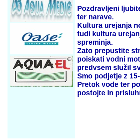
Pozdravljeni ljubit
ter narave.
Kultura urejanja n
tudi kultura ureja
spreminja.
Zato prepustite 
poiskati vodni mot
predvsem služil 
Smo podjetje z 15-
Pretok vode ter po
postojte in prisluh