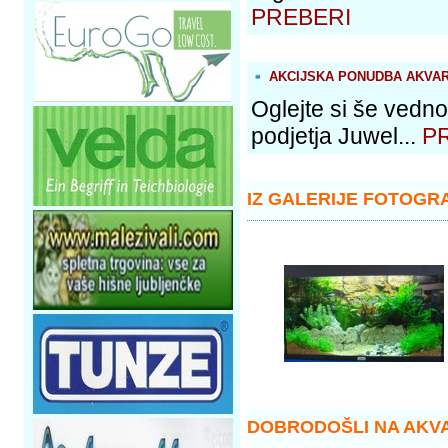
PREBERI
AKCIJSKA PONUDBA AKVAR
Oglejte si še vedn
podjetja Juwel...
P
IZ GALERIJE FOTOGRA
DOBRODOŠLI NA AKV