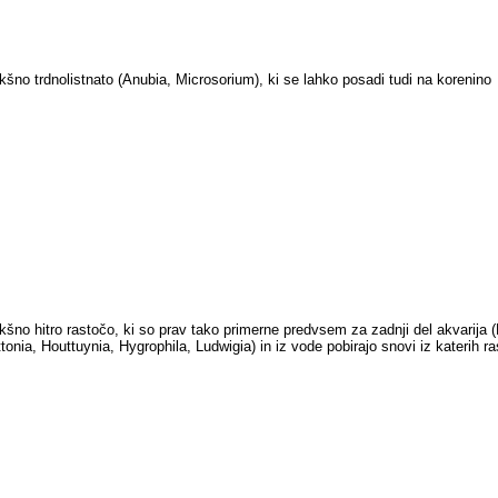
kšno trdnolistnato (Anubia, Microsorium), ki se lahko posadi tudi na korenino
kšno hitro rastočo, ki so prav tako primerne predvsem za zadnji del akvarija 
tonia, Houttuynia, Hygrophila, Ludwigia) in iz vode pobirajo snovi iz katerih ra