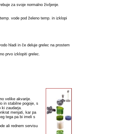
rebuje za svoje normalno življenje.
 temp. vode pod želeno temp. in izklopi
odo hladi in če deluje grelec na prostem
o prvo izklopiti grelec.
čno velike akvarije.
o in stabilne pogoje, s
 ki zaudarja.
enkrat menjati, kar pa
eg tega pa bi imeli s
ode ali rednem servisu