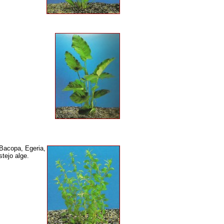
(Bacopa, Egeria,
stejo alge.