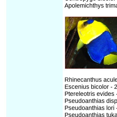
Apolemichthys trim
Rhinecanthus acule
Escenius bicolor - 
Ptereleotris evides 
Pseudoanthias disp
Pseudoanthias lori 
Pseudoanthias tuka