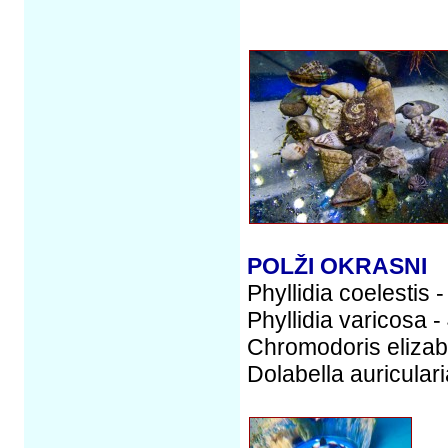
POLŽI OKRASNI
Phyllidia coelestis 
Phyllidia varicosa -
Chromodoris elizabe
Dolabella auriculari