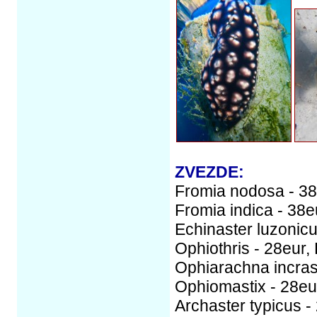
ZVEZDE:
Fromia nodosa - 38
Fromia indica - 38e
Echinaster luzonicu
Ophiothris - 28eur,
Ophiarachna incras
Ophiomastix - 28eu
Archaster typicus -