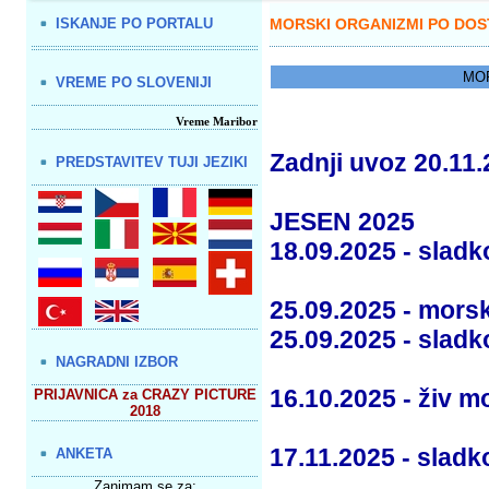
ISKANJE PO PORTALU
MORSKI ORGANIZMI PO DOST
MOR
VREME PO SLOVENIJI
Vreme Maribor
Zadnji uvoz 20.11.
PREDSTAVITEV TUJI JEZIKI
JESEN 2025
18.09.2025 - sladk
25.09.2025 - morsk
25.09.2025 - sladk
NAGRADNI IZBOR
16.10.2025 - živ m
PRIJAVNICA za CRAZY PICTURE
2018
17.11.2025 - slad
ANKETA
Zanimam se za: