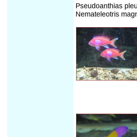
Pseudoanthias pleu
Nemateleotris magni