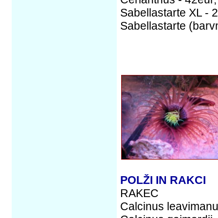
Sabellastarte XL - 
Sabellastarte (barvn
POLŽI IN RAKCI
RAKEC
Calcinus leavimanus