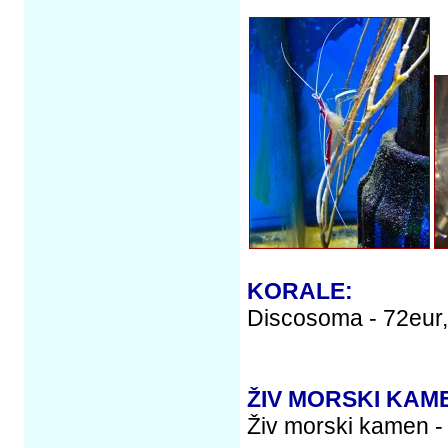
KORALE:
Discosoma - 72eur,
ŽIV MORSKI KAM
Živ morski kamen -