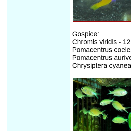
Gospice:
Chromis viridis - 12
Pomacentrus coeles
Pomacentrus auriven
Chrysiptera cyanea 