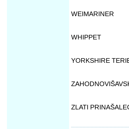
WEIMARINER
WHIPPET
YORKSHIRE TERI
ZAHODNOVIŠAVSKI
ZLATI PRINAŠALE