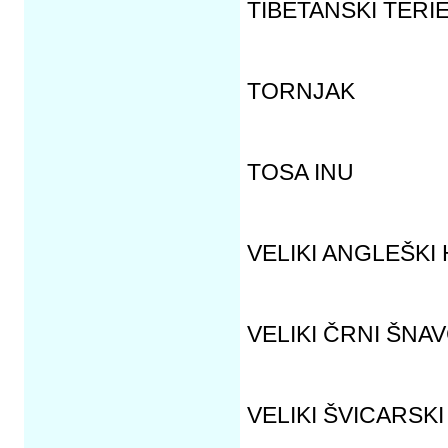
TIBETANSKI TERI
TORNJAK
TOSA INU
VELIKI ANGLEŠKI
VELIKI ČRNI ŠNA
VELIKI ŠVICARSK