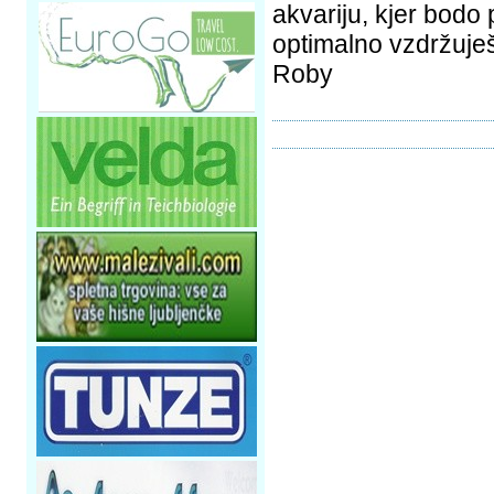
akvariju, kjer bodo
optimalno vzdržuješ 
Roby